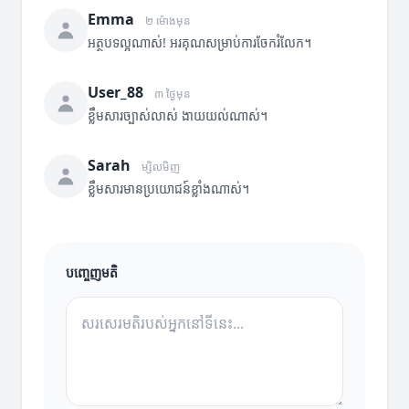
Emma
២ ម៉ោងមុន
អត្ថបទល្អណាស់! អរគុណសម្រាប់ការចែករំលែក។
User_88
៣ ថ្ងៃមុន
ខ្លឹមសារច្បាស់លាស់ ងាយយល់ណាស់។
Sarah
ម្សិលមិញ
ខ្លឹមសារមានប្រយោជន៍ខ្លាំងណាស់។
បញ្ចេញមតិ