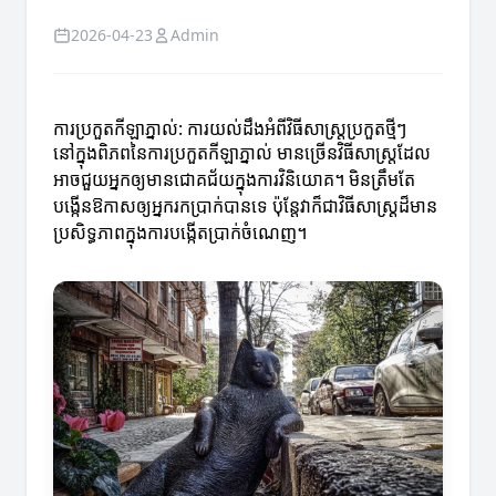
2026-04-23
Admin
ការប្រកួតកីឡាភ្នាល់: ការយល់ដឹងអំពីវិធីសាស្ត្រប្រកួតថ្មីៗ
នៅក្នុងពិភពនៃការប្រកួតកីឡាភ្នាល់ មានច្រើនវិធីសាស្ត្រដែល
អាចជួយអ្នកឲ្យមានជោគជ័យក្នុងការវិនិយោគ។ មិនត្រឹមតែ
បង្កើនឱកាសឲ្យអ្នករកប្រាក់បានទេ ប៉ុន្តែវាក៏ជាវិធីសាស្ត្រដ៏មាន
ប្រសិទ្ធភាពក្នុងការបង្កើតប្រាក់ចំណេញ។