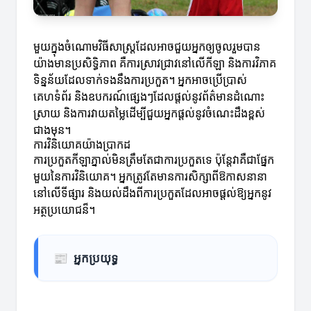
មួយក្នុងចំណោមវិធីសាស្ត្រដែលអាចជួយអ្នកឲ្យចូលរួមបាន
យ៉ាងមានប្រសិទ្ធិភាព គឺការស្រាវជ្រាវនៅលើកីឡា និងការវិភាគ
ទិន្នន័យដែលទាក់ទងនឹងការប្រកួត។ អ្នកអាចប្រើប្រាស់
គេហទំព័រ និងឧបករណ៍ផ្សេងៗដែលផ្តល់នូវព័ត៌មានដំណោះ
ស្រាយ និងការវាយតម្លៃដើម្បីជួយអ្នកផ្តល់នូវចំណេះដឹងខ្ពស់
ជាងមុន។
ការវិនិយោគយ៉ាងប្រាកដ
ការប្រកួតកីឡាភ្នាល់មិនត្រឹមតែជាការប្រកួតទេ ប៉ុន្តែវាគឺជាផ្នែក
មួយនៃការវិនិយោគ។ អ្នកត្រូវតែមានការសិក្សាពីឱកាសនានា
នៅលើទីផ្សារ និងយល់ដឹងពីការប្រកួតដែលអាចផ្ដល់ឱ្យអ្នកនូវ
អត្ថប្រយោជន៏។
📰
អ្នកប្រយុទ្ធ