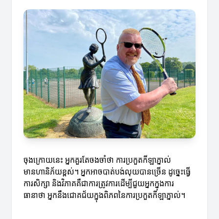
ចុងក្រោយនេះ អ្នកគួរតែចងចាំថា ការប្រកួតកីឡាភ្នាល់
មានហានិភ័យខ្ពស់។ អ្នកអាចបាត់បង់លុយបានច្រើន ដូច្នេះធ្វើ
ការសិក្សា និងវិភាគគឺជាការត្រូវការដើម្បីជួយអ្នកក្នុងការ
ធានាថា អ្នកនឹងជោគជ័យក្នុងពិភពនៃការប្រកួតកីឡាភ្នាល់។