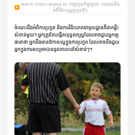
Watch Video related to: ការប្រកួតកីឡាភ្នាល់: ការយល់ដឹង
▶
អំពីវិធីសាស្ត្រប្រកួតថ្មីៗ
ចំណេះដឹងអំពីការប្រកួត និងការវិនិយោគជាមូលដ្ឋានគឺជាគន្លឹះ
សំខាន់មួយ។ អ្នកត្រូវតែបង្កើតយុទ្ធសាស្ត្រដែលអាចជួយអ្នកឲ្យ
ធានាថា អ្នកនឹងមានឱកាសល្អក្នុងការប្រកួត ដែលអាចនឹងជួយ
អ្នកក្នុងការសម្រេចបាននូវគោលដៅសំខាន់ៗ។